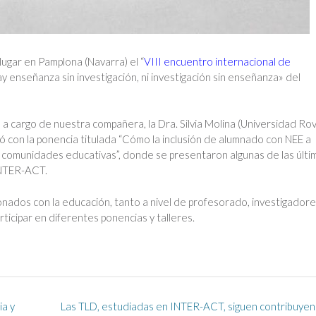
ugar en Pamplona (Navarra) el “
VIII encuentro internacional de
y enseñanza sin investigación, ni investigación sin enseñanza»
del
ó a cargo de nuestra compañera, la Dra. Silvia Molina (Universidad Rovi
ipó con la ponencia titulada “Cómo la inclusión de alumnado con NEE a
as comunidades educativas”, donde se presentaron algunas de las últi
INTER-ACT.
onados con la educación, tanto a nivel de profesorado, investigadore
rticipar en diferentes ponencias y talleres.
ia y
Las TLD, estudiadas en INTER-ACT, siguen contribuye