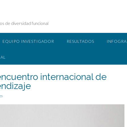
tos de diversidad funcional
EQUIPO INVESTIGADOR
RESULTADOS
INFOGRA
NAL
encuentro internacional de
ndizaje
es