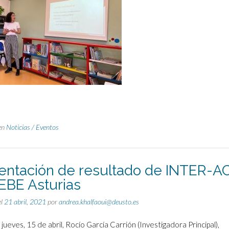
en
Noticias / Eventos
entación de resultado de INTER-A
EBE Asturias
el
21 abril, 2021
por
andrea.khalfaoui@deusto.es
 jueves, 15 de abril, Rocío García Carrión (Investigadora Principal),