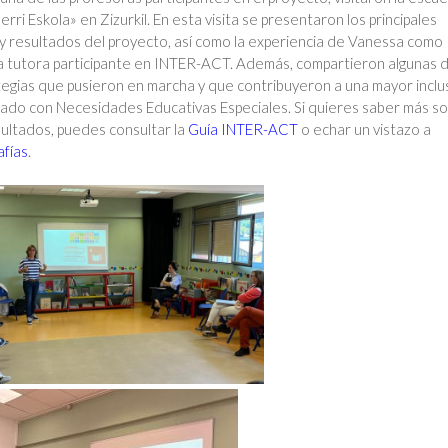
rri Eskola» en Zizurkil. En esta visita se presentaron los principales
y resultados del proyecto, así como la experiencia de Vanessa como
a tutora participante en INTER-ACT. Además, compartieron algunas 
tegias que pusieron en marcha y que contribuyeron a una mayor inclu
ado con Necesidades Educativas Especiales. Si quieres saber más s
ultados, puedes consultar la
Guía INTER-ACT
o echar un vistazo a
afías
.