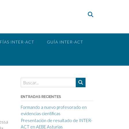
FÍAS INTER-ACT
GUÍA INTER-ACT
ENTRADAS RECIENTES
Formando a nuevo profesorado en
evidencias científicas
Presentación de resultado de INTER-
nessa
ACT en AEBE Asturias
la