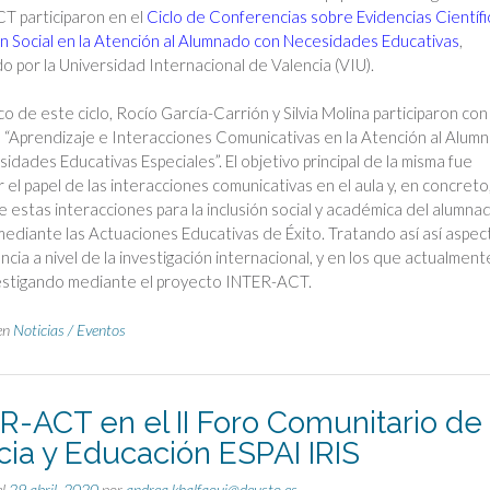
T participaron en el
Ciclo de Conferencias sobre Evidencias Científi
ón Social en la Atención al Alumnado con Necesidades Educativas
,
o por la Universidad Internacional de Valencia (VIU).
co de este ciclo, Rocío García-Carrión y Silvia Molina participaron con 
 “Aprendizaje e Interacciones Comunicativas en la Atención al Alum
idades Educativas Especiales”. El objetivo principal de la misma fue
 el papel de las interacciones comunicativas en el aula y, en concreto,
e estas interacciones para la inclusión social y académica del alumna
ediante las Actuaciones Educativas de Éxito. Tratando así así aspec
ncia a nivel de la investigación internacional, y en los que actualment
vestigando mediante el proyecto INTER-ACT.
en
Noticias / Eventos
R-ACT en el II Foro Comunitario de
cia y Educación ESPAI IRIS
el
29 abril, 2020
por
andrea.khalfaoui@deusto.es