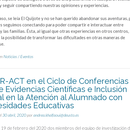
 y seguir compartiendo nuestras opiniones y experiencias.
aso, se leía El Quijote y no se han querido abandonar sus aventuras, 
os seguimos conectando para poder compartir e interactuar entre
y las familias. Ésta, al igual que otras experiencias en otros centros,
la posibilidad de transformar las dificultades en otras maneras de
se.
en
Noticias / Eventos
R-ACT en el Ciclo de Conferencias
e Evidencias Científicas e Inclusión
al en la Atención al Alumnado con
sidades Educativas
el
30 abril, 2020
por
andrea.khalfaoui@deusto.es
 19 de febrero del 2020 dos miembros del equipo de investigación 