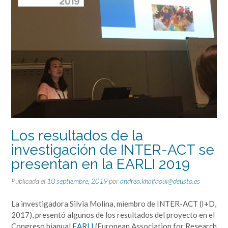
Los resultados de la
investigación de INTER-ACT se
presentan en la EARLI 2019
Publicada el
10 septiembre, 2019
por
andrea.khalfaoui@deusto.es
La investigadora Silvia Molina, miembro de INTER-ACT (I+D,
2017), presentó algunos de los resultados del proyecto en el
Congreso bianual
EARLI
(European Association for Research